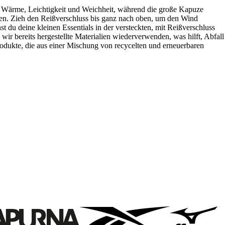
nt Wärme, Leichtigkeit und Weichheit, während die große Kapuze
ngen. Zieh den Reißverschluss bis ganz nach oben, um den Wind
st du deine kleinen Essentials in der versteckten, mit Reißverschluss
ir bereits hergestellte Materialien wiederverwenden, was hilft, Abfall
rodukte, die aus einer Mischung von recycelten und erneuerbaren