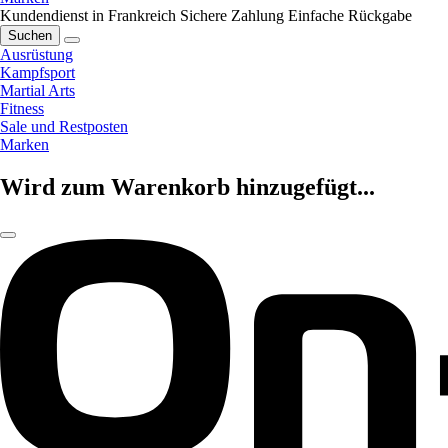
Kundendienst in Frankreich
Sichere Zahlung
Einfache Rückgabe
Suchen
Ausrüstung
Kampfsport
Martial Arts
Fitness
Sale und Restposten
Marken
Wird zum Warenkorb hinzugefügt...