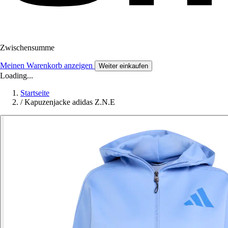
Zwischensumme
Meinen Warenkorb anzeigen
Weiter einkaufen
Loading...
Startseite
/
Kapuzenjacke adidas Z.N.E