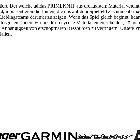
xistiert. Der weiche adidas PRIMEKNIT aus dreilagigem Material verei
ind, repräsentieren die Linien, die uns auf dem Spielfeld zusammenbri
 Lieblingsteams darunter zu zeigen. Wenn das Spiel gleich beginnt, kann
osgehen. Indem wir uns für recycelte Materialien entscheiden, können w
ere Abhängigkeit von erschöpfbaren Ressourcen zu verringern. Unsere P
ialien.