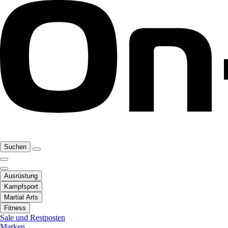
Suchen
Ausrüstung
Kampfsport
Martial Arts
Fitness
Sale und Restposten
Marken