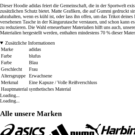
Dieser Hoodie adidas feiert die Gemeinschaft, die in der Sportwelt e
zusätzlichen Schutz bietet. Matte Grafiken, die auf Gummi gedruckt s
abzuhalten, wenn es kühl ist, oder lass ihn offen, um das Trikot deines
versehenen Tasche in der Kängurutasche verstauen, und schon kann es l
zu reduzieren. Die Wahl erneuerbarer Materialien hilft uns auch, uns
Materialien hergestellt werden, enthalten mindestens 70 % dieser Mater
Zusätzliche Informationen
Marke
adidas
Farbe
blufus
Farbe
Blau
Geschlecht
Frau
Altersgruppe
Erwachsene
Merkmal
Eine Kapuze / Volle Reißverschluss
Hauptmaterial
synthetisches Material
Loading...
Loading...
Alle unsere Marken