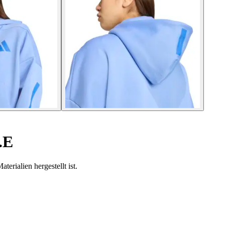
.E
terialien hergestellt ist.