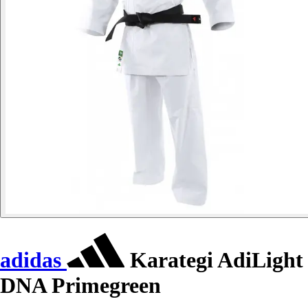
adidas
Karategi AdiLight
DNA Primegreen