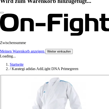
Wird zum Warenkorb hinzugefügt...
Zwischensumme
Meinen Warenkorb anzeigen
Weiter einkaufen
Loading...
Startseite
/
Karategi adidas AdiLight DNA Primegreen