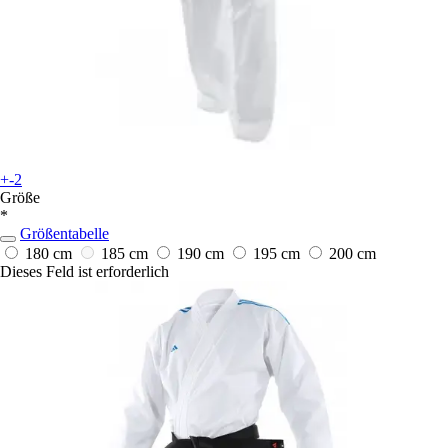
+-2
Größe
*
Größentabelle
180 cm
185 cm
190 cm
195 cm
200 cm
Dieses Feld ist erforderlich