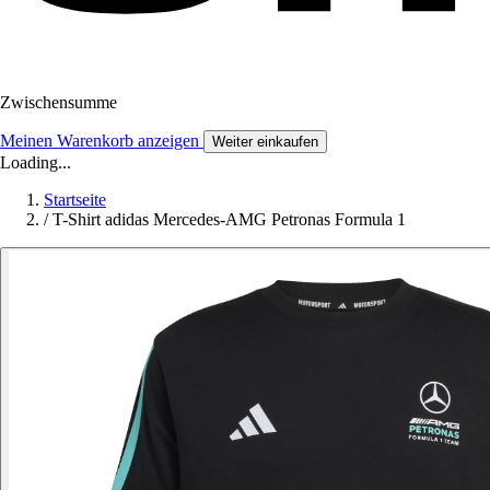
Zwischensumme
Meinen Warenkorb anzeigen
Weiter einkaufen
Loading...
Startseite
/
T-Shirt adidas Mercedes-AMG Petronas Formula 1