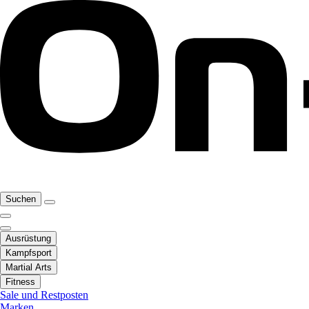
Suchen
Ausrüstung
Kampfsport
Martial Arts
Fitness
Sale und Restposten
Marken