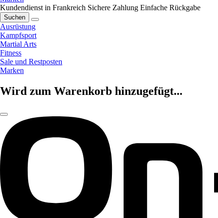
Kundendienst in Frankreich
Sichere Zahlung
Einfache Rückgabe
Suchen
Ausrüstung
Kampfsport
Martial Arts
Fitness
Sale und Restposten
Marken
Wird zum Warenkorb hinzugefügt...