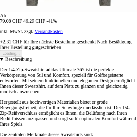
Ab
79,08 CHF
46,29 CHF
-41%
inkl. MwSt. zzgl.
Versandkosten
+2,31 CHF
für Ihre nächste Bestellung geschenkt
Nach Bestätigung
Ihrer Bestellung gutgeschrieben
Loading...
Beschreibung
Der 1/4-Zip-Sweatshirt adidas Ultimate 365 ist die perfekte
Verkörperung von Stil und Komfort, speziell für Golfbegeisterte
entworfen. Mit seinem funktionellen und eleganten Design ermöglicht
Ihnen dieser Sweatshirt, auf dem Platz zu glänzen und gleichzeitig
modisch auszusehen.
Hergestellt aus hochwertigen Materialien bietet er große
Bewegungsfreiheit, die für Ihre Schwünge unerlässlich ist. Der 1/4-
Zip-Reißverschluss ermöglicht es Ihnen, die Belüftung nach Ihren
Bedürfnissen anzupassen und sorgt so für optimalen Komfort während
Ihres Spiels.
Die zentralen Merkmale dieses Sweatshirts sind: