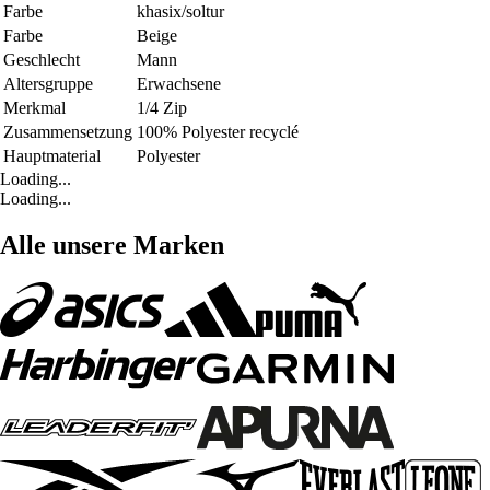
Farbe
khasix/soltur
Farbe
Beige
Geschlecht
Mann
Altersgruppe
Erwachsene
Merkmal
1/4 Zip
Zusammensetzung
100% Polyester recyclé
Hauptmaterial
Polyester
Loading...
Loading...
Alle unsere Marken