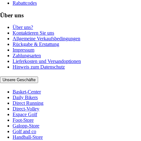
Rabattcodes
Über uns
Über uns?
Kontaktieren Sie uns
Allgemeine Verkaufsbedingungen
Rückgabe & Erstattung
Impressum
Zahlungsarten
Lieferkosten und Versandoptionen
Hinweis zum Datenschutz
Unsere Geschäfte
Basket-Center
Daily Bikers
Direct Running
Direct-Volley
Espace Golf
Foot-Store
Galopp-Store
Golf and co
Handball-Store