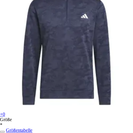
+0
Größe
*
Größentabelle