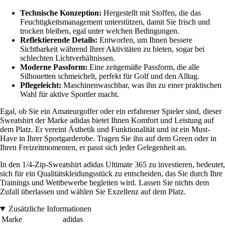
Technische Konzeption:
Hergestellt mit Stoffen, die das
Feuchtigkeitsmanagement unterstützen, damit Sie frisch und
trocken bleiben, egal unter welchen Bedingungen.
Reflektierende Details:
Entworfen, um Ihnen bessere
Sichtbarkeit während Ihrer Aktivitäten zu bieten, sogar bei
schlechten Lichtverhältnissen.
Moderne Passform:
Eine zeitgemäße Passform, die alle
Silhouetten schmeichelt, perfekt für Golf und den Alltag.
Pflegeleicht:
Maschinenwaschbar, was ihn zu einer praktischen
Wahl für aktive Sportler macht.
Egal, ob Sie ein Amateurgolfer oder ein erfahrener Spieler sind, dieser
Sweatshirt der Marke adidas bietet Ihnen Komfort und Leistung auf
dem Platz. Er vereint Ästhetik und Funktionalität und ist ein Must-
Have in Ihrer Sportgarderobe. Tragen Sie ihn auf dem Green oder in
Ihren Freizeitmomenten, er passt sich jeder Gelegenheit an.
In den 1/4-Zip-Sweatshirt adidas Ultimate 365 zu investieren, bedeutet,
sich für ein Qualitätskleidungsstück zu entscheiden, das Sie durch Ihre
Trainings und Wettbewerbe begleiten wird. Lassen Sie nichts dem
Zufall überlassen und wählen Sie Exzellenz auf dem Platz.
Zusätzliche Informationen
Marke
adidas