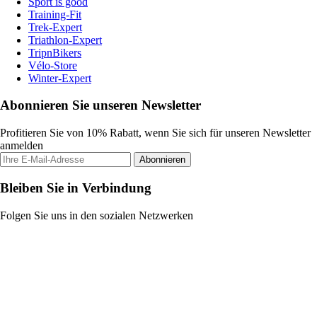
Sport is good
Training-Fit
Trek-Expert
Triathlon-Expert
TripnBikers
Vélo-Store
Winter-Expert
Abonnieren Sie unseren Newsletter
Profitieren Sie von 10% Rabatt, wenn Sie sich für unseren Newsletter
anmelden
Abonnieren
Bleiben Sie in Verbindung
Folgen Sie uns in den sozialen Netzwerken