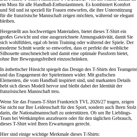
ein Muss für alle Handball-Enthusiastinnen. Es kombiniert Komfort
und Stil und ist speziell für Frauen entworfen, die ihre Unterstützung
für die französische Mannschaft zeigen möchten, während sie elegant
bleiben.
Hergestellt aus hochwertigen Materialien, bietet dieses T-Shirt ein
großes Gewicht und eine ausgezeichnete Atmungsaktivität, damit Sie
sich wohlfühlen, egal ob beim Training oder während der Spiele. Der
moderne Schnitt wurde so entworfen, dass er perfekt die weibliche
Silhouette umschmeichelt und damit eine optimale Passform bietet,
ohne Ihre Bewegungsfreiheit einzuschränken.
In ästhetischer Hinsicht spiegelt das Design des T-Shirts den Teamgeist
und das Engagement der Spielerinnen wider. Mit grafischen
Elementen, die vom Handball inspiriert sind, und markanten Details
hebt sich dieses Modell hervor und bleibt dabei der Identität der
französischen Mannschaft treu.
Wenn Sie das Frauen-T-Shirt Frankreich TVL 2026/27 tragen, zeigen
Sie nicht nur Ihre Leidenschaft für den Sport, sondern auch Ihren Stolz
darin, die Nationalmannschaft zu unterstützen. Ob um Ihr Lieblings-
Team bei Wettkämpfen anzufeuern oder für den täglichen Gebrauch,
dieses T-Shirt wird Ihren Erwartungen gerecht.
Hier sind einige wichtige Merkmale dieses T-Shirts: