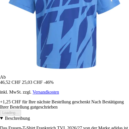
Ab
46,52 CHF
25,03 CHF
-46%
inkl. MwSt. zzgl.
Versandkosten
+1,25 CHF
für Ihre nächste Bestellung geschenkt
Nach Bestätigung
Ihrer Bestellung gutgeschrieben
Loading...
Beschreibung
Das Frauen-T-Shirt Frankreich TVL 2026/27 von der Marke adidas ist