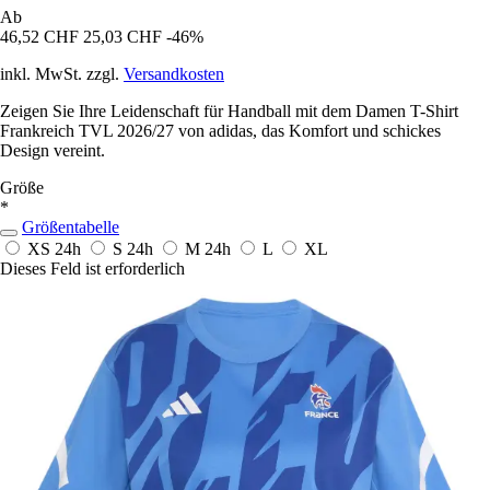
Ab
46,52 CHF
25,03 CHF
-46%
inkl. MwSt. zzgl.
Versandkosten
Zeigen Sie Ihre Leidenschaft für Handball mit dem Damen T-Shirt
Frankreich TVL 2026/27 von adidas, das Komfort und schickes
Design vereint.
Größe
*
Größentabelle
XS
24h
S
24h
M
24h
L
XL
Dieses Feld ist erforderlich