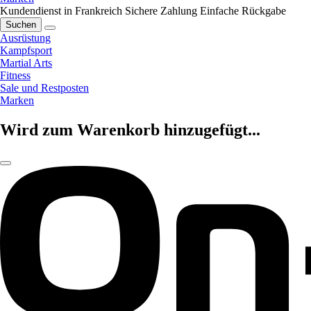
Kundendienst in Frankreich
Sichere Zahlung
Einfache Rückgabe
Suchen
Ausrüstung
Kampfsport
Martial Arts
Fitness
Sale und Restposten
Marken
Wird zum Warenkorb hinzugefügt...