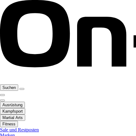
Suchen
Ausrüstung
Kampfsport
Martial Arts
Fitness
Sale und Restposten
Marken