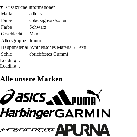
Zusätzliche Informationen
Marke
adidas
Farbe
cblack/gresix/soltur
Farbe
Schwarz
Geschlecht
Mann
Altersgruppe
Junior
Hauptmaterial
Synthetisches Material / Textil
Sohle
abriebfestes Gummi
Loading...
Loading...
Alle unsere Marken