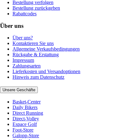
Bestellung verfolgen
Bestellung zurückgeben
Rabattcodes
Über uns
Über uns?
Kontaktieren Sie uns
Allgemeine Verkaufsbedingungen
Rückgabe & Erstattung
Impressum
Zahlungsarten
Lieferkosten und Versandoptionen
Hinweis zum Datenschutz
Unsere Geschäfte
Basket-Center
Daily Bikers
Direct Running
Direct-Volley
Espace Golf
Foot-Store
Galopp-Store