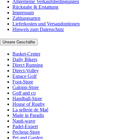
Allgemeine Verkaufsbedingungen
Rückgabe & Erstattung
Impressum
Zahlungsarten
Lieferkosten und Versandoptionen
Hinweis zum Datenschutz
Unsere Geschäfte
Basket-Center
Daily Bikers
Direct Running
Direct-Volley
Espace Golf
Foot-Store
Galopp-Store
Golf and co
Handball-Store
House of Rugby
La sellerie de Maé
Made in Paradis
Nauti-wave
Padel-Expert
Pecheur-Store
Pet and Garden