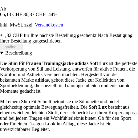
Ab
65,13 CHF
36,37 CHF
-44%
inkl. MwSt. zzgl.
Versandkosten
+1,82 CHF
für Ihre nächste Bestellung geschenkt
Nach Bestätigung
Ihrer Bestellung gutgeschrieben
Loading...
Beschreibung
Die
Slim Fit Frauen Trainingsjacke adidas Soft Lux
ist die perfekte
Verkörperung von Stil und Leistung, entworfen für aktive Frauen, die
Komfort und Ästhetik vereinen möchten. Hergestellt von der
bekannten Marke
adidas
, gehört diese Jacke zur Kollektion von
Sportbekleidung, die speziell für Trainingseinheiten und entspannte
Momente gedacht ist.
Mit einem Slim Fit Schnitt betont sie die Silhouette und bietet
gleichzeitig optimale Bewegungsfreiheit. Die
Soft Lux
besteht aus
einem weichen, leichten Stoff, der sich perfekt an Ihren Körper anpasst
und bei jedem Tragen ein Wohlfühlerlebnis bietet. Ob für den Sport
oder für einen lässigen Look im Alltag, diese Jacke ist ein
unverzichtbarer Begleiter.