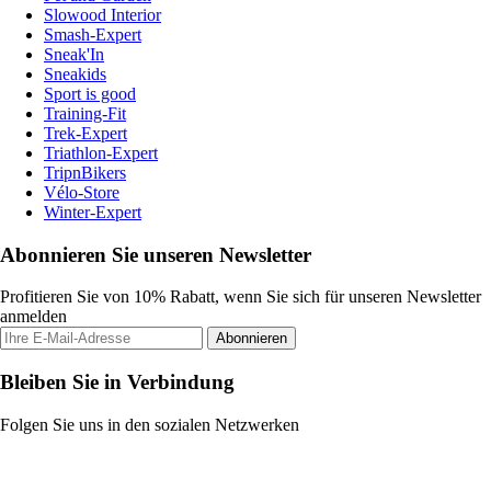
Slowood Interior
Smash-Expert
Sneak'In
Sneakids
Sport is good
Training-Fit
Trek-Expert
Triathlon-Expert
TripnBikers
Vélo-Store
Winter-Expert
Abonnieren Sie unseren Newsletter
Profitieren Sie von 10% Rabatt, wenn Sie sich für unseren Newsletter
anmelden
Abonnieren
Bleiben Sie in Verbindung
Folgen Sie uns in den sozialen Netzwerken