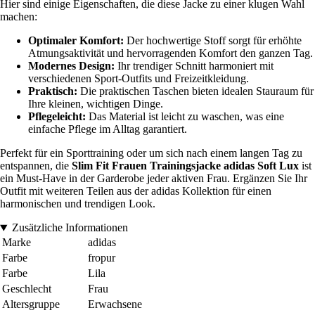
Hier sind einige Eigenschaften, die diese Jacke zu einer klugen Wahl
machen:
Optimaler Komfort:
Der hochwertige Stoff sorgt für erhöhte
Atmungsaktivität und hervorragenden Komfort den ganzen Tag.
Modernes Design:
Ihr trendiger Schnitt harmoniert mit
verschiedenen Sport-Outfits und Freizeitkleidung.
Praktisch:
Die praktischen Taschen bieten idealen Stauraum für
Ihre kleinen, wichtigen Dinge.
Pflegeleicht:
Das Material ist leicht zu waschen, was eine
einfache Pflege im Alltag garantiert.
Perfekt für ein Sporttraining oder um sich nach einem langen Tag zu
entspannen, die
Slim Fit Frauen Trainingsjacke adidas Soft Lux
ist
ein Must-Have in der Garderobe jeder aktiven Frau. Ergänzen Sie Ihr
Outfit mit weiteren Teilen aus der adidas Kollektion für einen
harmonischen und trendigen Look.
Zusätzliche Informationen
Marke
adidas
Farbe
fropur
Farbe
Lila
Geschlecht
Frau
Altersgruppe
Erwachsene