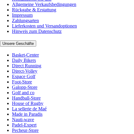
Allgemeine Verkaufsbedingungen
Rückgabe & Erstattung
Impressum
Zahlungsarten
Lieferkosten und Versandoptionen
Hinweis zum Datenschutz
Unsere Geschäfte
Basket-Center
Daily Bikers
Direct Running
Direct-Volley
Espace Golf
Foot-Store
Galopp-Store
Golf and co
Handball-Store
House of Rugby
La sellerie de Maé
Made in Paradis
Nauti-wave
Padel-Expert
Pecheur-Store