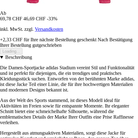
Ab
69,78 CHF
46,69 CHF
-33%
inkl. MwSt. zzgl.
Versandkosten
+2,33 CHF
für Ihre nächste Bestellung geschenkt
Nach Bestätigung
Ihrer Bestellung gutgeschrieben
Loading...
Beschreibung
Die Damen-Sportjacke adidas Stadium vereint Stil und Funktionalität
und ist perfekt für diejenigen, die ein trendiges und praktisches
Kleidungsstück suchen. Entworfen von der berühmten Marke adidas,
ist diese Jacke Teil einer Linie, die für ihre hochwertigen Materialien
und modernen Designs bekannt ist.
Aus der Welt des Sports stammend, ist dieses Modell ideal für
Aktivitäten im Freien sowie für entspannte Momente. Ihr eleganter
Schnitt bietet eine schmeichelhafte Silhouette, während die
emblematischen Details der Marke Ihrer Outfits eine Prise Raffinesse
verleihen.
Hergestellt aus atmungsaktiven Materialien, sorgt diese Jacke für