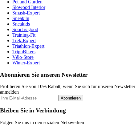
Pet and Garden
Slowood Interior
Smash-Expert
Sneak'In
Sneakids
Sport is good
Training-Fit
Trek-Expert
Triathlon-Expert
TripnBikers
Vélo-Store
Winter-Expert
Abonnieren Sie unseren Newsletter
Profitieren Sie von 10% Rabatt, wenn Sie sich für unseren Newsletter
anmelden
Abonnieren
Bleiben Sie in Verbindung
Folgen Sie uns in den sozialen Netzwerken