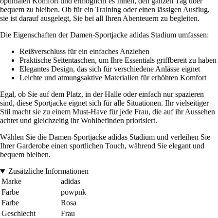
optimalen Komfort und ermöglicht es Ihnen, den ganzen Tag über
bequem zu bleiben. Ob für ein Training oder einen lässigen Ausflug,
sie ist darauf ausgelegt, Sie bei all Ihren Abenteuern zu begleiten.
Die Eigenschaften der Damen-Sportjacke adidas Stadium umfassen:
Reißverschluss für ein einfaches Anziehen
Praktische Seitentaschen, um Ihre Essentials griffbereit zu haben
Elegantes Design, das sich für verschiedene Anlässe eignet
Leichte und atmungsaktive Materialien für erhöhten Komfort
Egal, ob Sie auf dem Platz, in der Halle oder einfach nur spazieren
sind, diese Sportjacke eignet sich für alle Situationen. Ihr vielseitiger
Stil macht sie zu einem Must-Have für jede Frau, die auf ihr Aussehen
achtet und gleichzeitig ihr Wohlbefinden priorisiert.
Wählen Sie die Damen-Sportjacke adidas Stadium und verleihen Sie
Ihrer Garderobe einen sportlichen Touch, während Sie elegant und
bequem bleiben.
Zusätzliche Informationen
Marke
adidas
Farbe
powpnk
Farbe
Rosa
Geschlecht
Frau