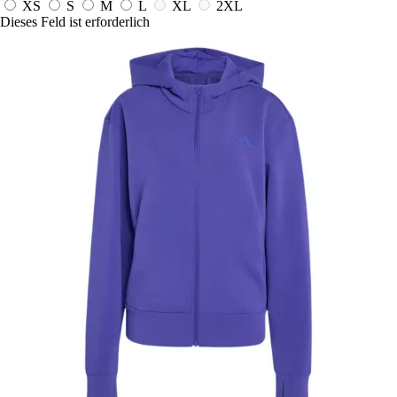
XS
S
M
L
XL
2XL
Dieses Feld ist erforderlich