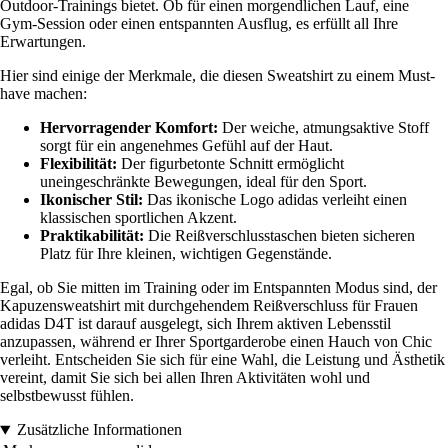
Outdoor-Trainings bietet. Ob für einen morgendlichen Lauf, eine
Gym-Session oder einen entspannten Ausflug, es erfüllt all Ihre
Erwartungen.
Hier sind einige der Merkmale, die diesen Sweatshirt zu einem Must-
have machen:
Hervorragender Komfort:
Der weiche, atmungsaktive Stoff
sorgt für ein angenehmes Gefühl auf der Haut.
Flexibilität:
Der figurbetonte Schnitt ermöglicht
uneingeschränkte Bewegungen, ideal für den Sport.
Ikonischer Stil:
Das ikonische Logo adidas verleiht einen
klassischen sportlichen Akzent.
Praktikabilität:
Die Reißverschlusstaschen bieten sicheren
Platz für Ihre kleinen, wichtigen Gegenstände.
Egal, ob Sie mitten im Training oder im Entspannten Modus sind, der
Kapuzensweatshirt mit durchgehendem Reißverschluss für Frauen
adidas D4T ist darauf ausgelegt, sich Ihrem aktiven Lebensstil
anzupassen, während er Ihrer Sportgarderobe einen Hauch von Chic
verleiht. Entscheiden Sie sich für eine Wahl, die Leistung und Ästhetik
vereint, damit Sie sich bei allen Ihren Aktivitäten wohl und
selbstbewusst fühlen.
Zusätzliche Informationen