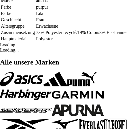
Marke
adidas
Farbe
purpur
Farbe
Lila
Geschlecht
Frau
Altersgruppe
Erwachsene
Zusammensetzung
73% Polyester recyclé/19% Coton/8% Elasthanne
Hauptmaterial
Polyester
Loading...
Loading...
Alle unsere Marken