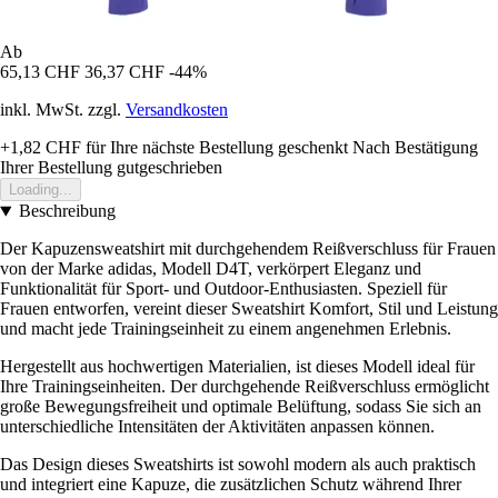
Ab
65,13 CHF
36,37 CHF
-44%
inkl. MwSt. zzgl.
Versandkosten
+1,82 CHF
für Ihre nächste Bestellung geschenkt
Nach Bestätigung
Ihrer Bestellung gutgeschrieben
Loading...
Beschreibung
Der Kapuzensweatshirt mit durchgehendem Reißverschluss für Frauen
von der Marke adidas, Modell D4T, verkörpert Eleganz und
Funktionalität für Sport- und Outdoor-Enthusiasten. Speziell für
Frauen entworfen, vereint dieser Sweatshirt Komfort, Stil und Leistung
und macht jede Trainingseinheit zu einem angenehmen Erlebnis.
Hergestellt aus hochwertigen Materialien, ist dieses Modell ideal für
Ihre Trainingseinheiten. Der durchgehende Reißverschluss ermöglicht
große Bewegungsfreiheit und optimale Belüftung, sodass Sie sich an
unterschiedliche Intensitäten der Aktivitäten anpassen können.
Das Design dieses Sweatshirts ist sowohl modern als auch praktisch
und integriert eine Kapuze, die zusätzlichen Schutz während Ihrer