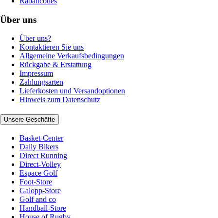
Rabattcodes
Über uns
Über uns?
Kontaktieren Sie uns
Allgemeine Verkaufsbedingungen
Rückgabe & Erstattung
Impressum
Zahlungsarten
Lieferkosten und Versandoptionen
Hinweis zum Datenschutz
Unsere Geschäfte
Basket-Center
Daily Bikers
Direct Running
Direct-Volley
Espace Golf
Foot-Store
Galopp-Store
Golf and co
Handball-Store
House of Rugby