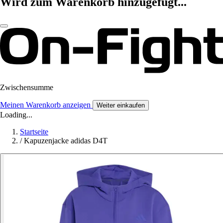
Wird zum Warenkorb hinzugefügt...
Zwischensumme
Meinen Warenkorb anzeigen
Weiter einkaufen
Loading...
Startseite
/
Kapuzenjacke adidas D4T