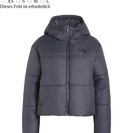
XS
S
M
L
Dieses Feld ist erforderlich