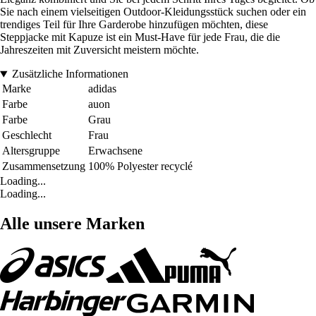
Sie nach einem vielseitigen Outdoor-Kleidungsstück suchen oder ein
trendiges Teil für Ihre Garderobe hinzufügen möchten, diese
Steppjacke mit Kapuze ist ein Must-Have für jede Frau, die die
Jahreszeiten mit Zuversicht meistern möchte.
Zusätzliche Informationen
Marke
adidas
Farbe
auon
Farbe
Grau
Geschlecht
Frau
Altersgruppe
Erwachsene
Zusammensetzung
100% Polyester recyclé
Loading...
Loading...
Alle unsere Marken