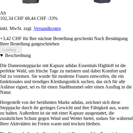
Ab
102,34 CHF
68,44 CHF
-33%
inkl. MwSt. zzgl.
Versandkosten
+3,42 CHF
für Ihre nächste Bestellung geschenkt
Nach Bestätigung
Ihrer Bestellung gutgeschrieben
Loading...
Beschreibung
Die Damensteppjacke mit Kapuze adidas Essentials Highloft ist die
perfekte Wahl, um frische Tage zu meistern und dabei Komfort und
Stil zu vereinen. Sie wurde für moderne Frauen entworfen, die ein
funktionales und trendiges Kleidungsstück suchen, das sich für alle
Anlässe eignet, sei es für einen Stadtbummel oder einen Ausflug in die
Natur.
Hergestellt von der berühmten Marke adidas, zeichnet sich diese
Steppjacke durch ihr geringes Gewicht und ihre Fähigkeit aus, warm
zu halten. Außerdem ist sie mit einer Kapuze ausgestattet, die
zusätzlichen Schutz gegen Wind und Wetter bietet, sodass Sie während
Ihrer Aktivitäten im Freien warm und trocken bleiben.