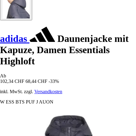
adidas
Daunenjacke mit
Kapuze, Damen Essentials
Highloft
Ab
102,34 CHF
68,44 CHF
-33%
inkl. MwSt. zzgl.
Versandkosten
W ESS BTS PUF J AUON