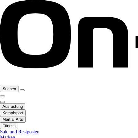
Suchen
Ausrüstung
Kampfsport
Martial Arts
Fitness
Sale und Restposten
Marken