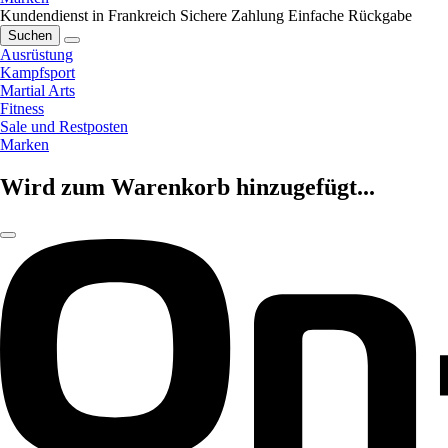
Kundendienst in Frankreich
Sichere Zahlung
Einfache Rückgabe
Suchen
Ausrüstung
Kampfsport
Martial Arts
Fitness
Sale und Restposten
Marken
Wird zum Warenkorb hinzugefügt...