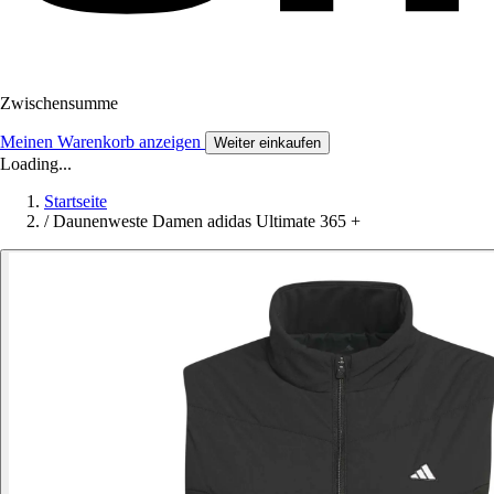
Zwischensumme
Meinen Warenkorb anzeigen
Weiter einkaufen
Loading...
Startseite
/
Daunenweste Damen adidas Ultimate 365 +