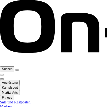
Suchen
Ausrüstung
Kampfsport
Martial Arts
Fitness
Sale und Restposten
Marken