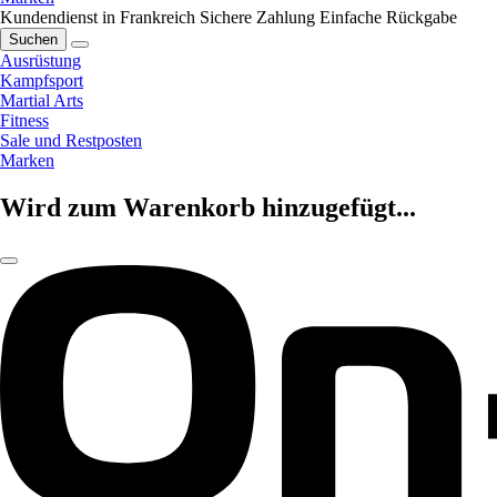
Kundendienst in Frankreich
Sichere Zahlung
Einfache Rückgabe
Suchen
Ausrüstung
Kampfsport
Martial Arts
Fitness
Sale und Restposten
Marken
Wird zum Warenkorb hinzugefügt...