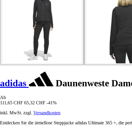
adidas
Daunenweste Dame
Ab
111,65 CHF
65,32 CHF
-41%
inkl. MwSt. zzgl.
Versandkosten
Entdecken Sie die ärmellose Steppjacke adidas Ultimate 365 +, die per