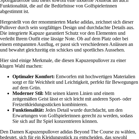
Sportgarderobe und bietet sowohl eine moderne Ästhetik als auch
Funktionalität, die auf die Bedürfnisse von Golfspielerinnen
abgestimmt ist.
Hergestellt von der renommierten Marke adidas, zeichnet sich dieser
Pullover durch sein sorgfältiges Design und durchdachte Details aus.
Die integrierte Kapuze garantiert Schutz vor den Elementen und
verleiht Ihrem Outfit eine lässige Note. Ob auf dem Platz oder bei
einem entspannten Ausflug, er passt sich verschiedenen Anlässen an
und bewahrt gleichzeitig ein schickes und sportliches Aussehen.
Hier sind einige Merkmale, die diesen Kapuzenpullover zu einer
klugen Wahl machen:
Optimaler Komfort:
Entworfen mit hochwertigen Materialien
sorgt er für Weichheit und Leichtigkeit, perfekt für Bewegungen
auf dem Grün.
Moderner Stil:
Mit seinen klaren Linien und einem
zeitgemäßen Geist lässt er sich leicht mit anderen Sport- oder
Freizeitkleidungsstücken kombinieren.
Funktionalität:
Jedes Detail wurde durchdacht, um den
Erwartungen von Golfspielerinnen gerecht zu werden, sodass
Sie sich auf Ihr Spiel konzentrieren können.
Den Damen Kapuzenpullover adidas Beyond The Course zu wählen,
bedeutet, sich für ein Kleidungsstück zu entscheiden, das sowohl