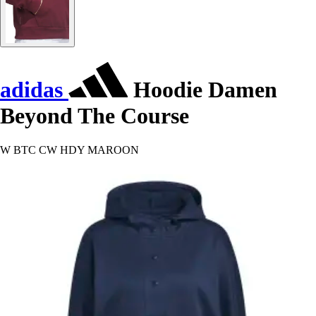
adidas
Hoodie Damen
Beyond The Course
W BTC CW HDY MAROON