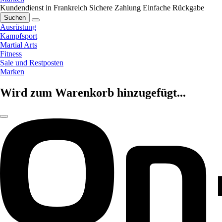
Kundendienst in Frankreich
Sichere Zahlung
Einfache Rückgabe
Suchen
Ausrüstung
Kampfsport
Martial Arts
Fitness
Sale und Restposten
Marken
Wird zum Warenkorb hinzugefügt...