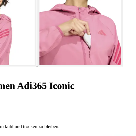
men Adi365 Iconic
um kühl und trocken zu bleiben.