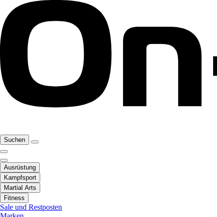
Suchen
Ausrüstung
Kampfsport
Martial Arts
Fitness
Sale und Restposten
Marken