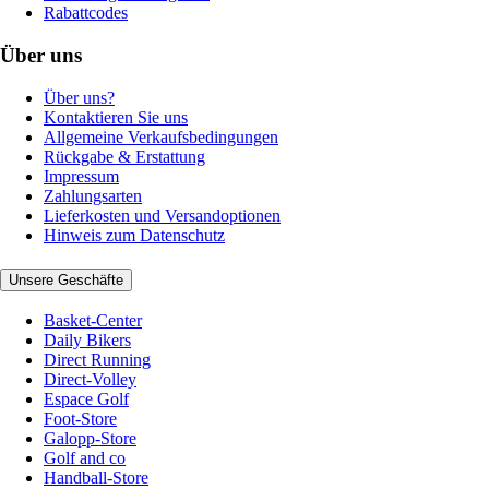
Rabattcodes
Über uns
Über uns?
Kontaktieren Sie uns
Allgemeine Verkaufsbedingungen
Rückgabe & Erstattung
Impressum
Zahlungsarten
Lieferkosten und Versandoptionen
Hinweis zum Datenschutz
Unsere Geschäfte
Basket-Center
Daily Bikers
Direct Running
Direct-Volley
Espace Golf
Foot-Store
Galopp-Store
Golf and co
Handball-Store