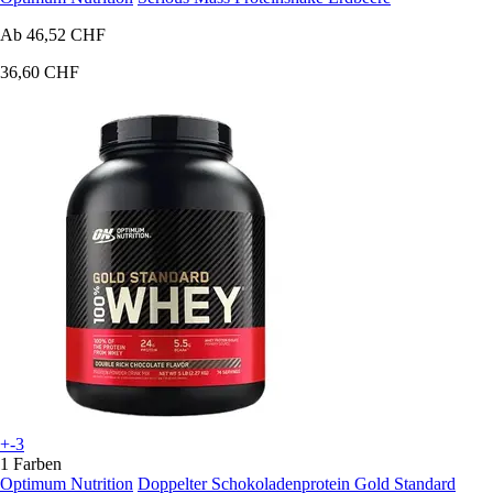
Ab
46,52 CHF
36,60 CHF
+-3
1 Farben
Optimum Nutrition
Doppelter Schokoladenprotein Gold Standard