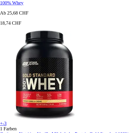
100% Whey
Ab
25,68 CHF
18,74 CHF
+-3
1 Farben