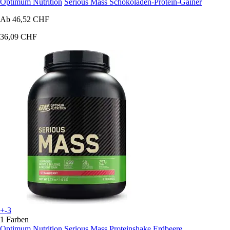
Optimum Nutrition
Serious Mass Schokoladen-Protein-Gainer
Ab
46,52 CHF
36,09 CHF
+-3
1 Farben
Optimum Nutrition
Serious Mass Proteinshake Erdbeere