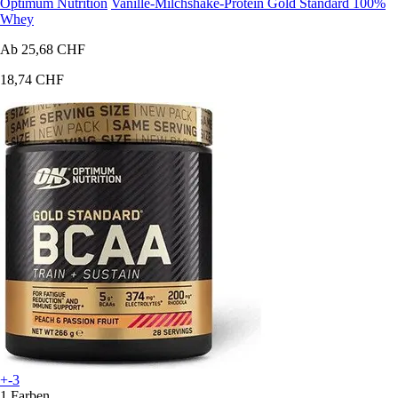
Optimum Nutrition
Vanille-Milchshake-Protein Gold Standard 100%
Whey
Ab
25,68 CHF
18,74 CHF
+-3
1 Farben