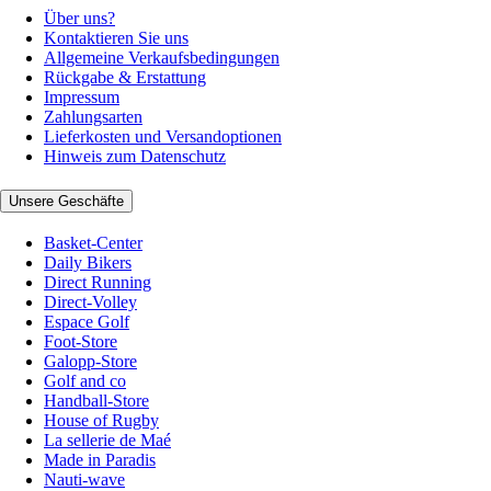
Über uns?
Kontaktieren Sie uns
Allgemeine Verkaufsbedingungen
Rückgabe & Erstattung
Impressum
Zahlungsarten
Lieferkosten und Versandoptionen
Hinweis zum Datenschutz
Unsere Geschäfte
Basket-Center
Daily Bikers
Direct Running
Direct-Volley
Espace Golf
Foot-Store
Galopp-Store
Golf and co
Handball-Store
House of Rugby
La sellerie de Maé
Made in Paradis
Nauti-wave