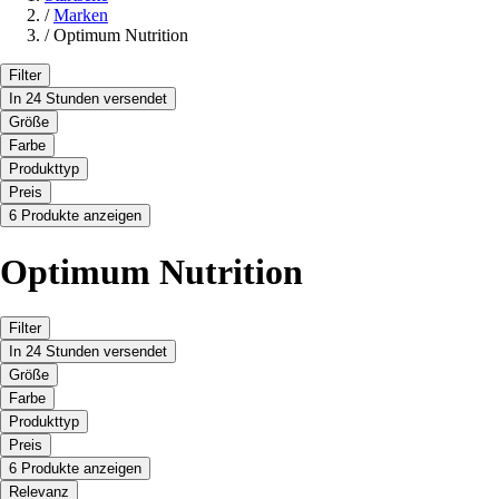
/
Marken
/
Optimum Nutrition
Filter
In 24 Stunden versendet
Größe
Farbe
Produkttyp
Preis
6 Produkte anzeigen
Optimum Nutrition
Filter
In 24 Stunden versendet
Größe
Farbe
Produkttyp
Preis
6 Produkte anzeigen
Relevanz