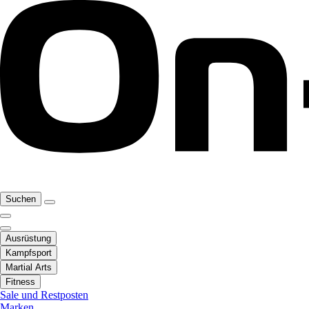
Suchen
Ausrüstung
Kampfsport
Martial Arts
Fitness
Sale und Restposten
Marken