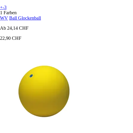
+-3
1 Farben
WV
Ball Glockenball
Ab
24,14 CHF
22,90 CHF