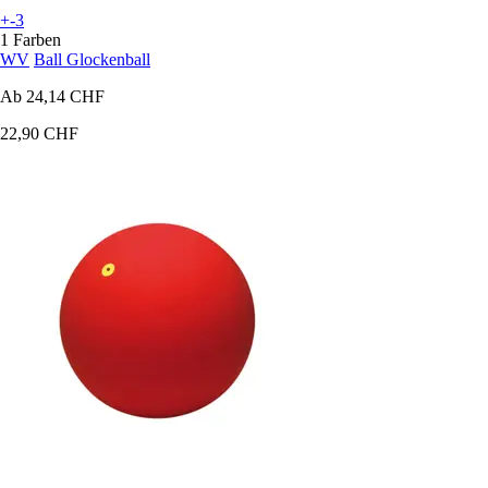
+-3
1 Farben
WV
Ball Glockenball
Ab
24,14 CHF
22,90 CHF