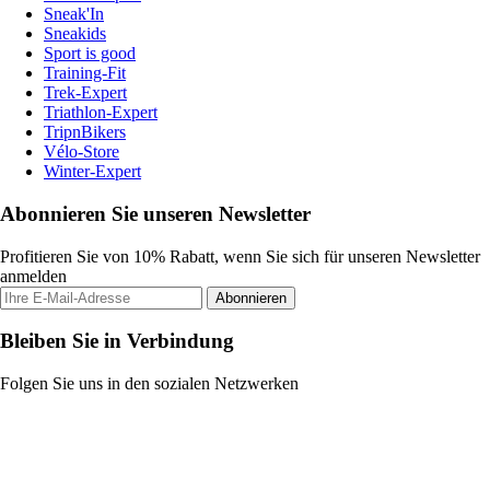
Sneak'In
Sneakids
Sport is good
Training-Fit
Trek-Expert
Triathlon-Expert
TripnBikers
Vélo-Store
Winter-Expert
Abonnieren Sie unseren Newsletter
Profitieren Sie von 10% Rabatt, wenn Sie sich für unseren Newsletter
anmelden
Abonnieren
Bleiben Sie in Verbindung
Folgen Sie uns in den sozialen Netzwerken