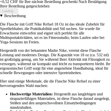
+0,52 CHF
für Ihre nächste Bestellung geschenkt
Nach Bestätigung
Ihrer Bestellung gutgeschrieben
Loading...
Beschreibung
Die Flasche mit Griff Nike Refuel 18 Oz ist das ideale Zubehör für
Sportliebhaber, die Praktikabilität und Stil suchen. Sie wurde für
Erwachsene entworfen und eignet sich perfekt für alle
Multisportaktivitäten, sei es im Fitnessstudio, beim Laufen oder bei
Yoga-Sessions im Freien.
Hergestellt von der bekannten Marke Nike, vereint diese Flasche
Leistung und modernes Design. Die Kapazität von 18 oz (ca. 532 ml)
ist großzügig genug, um Sie während Ihrer Aktivität mit Flüssigkeit zu
versorgen, während sie kompakt und leicht zu transportieren bleibt. Ihr
ergonomischer Griff sorgt für eine angenehme Handhabung, ideal für
schnelle Bewegungen oder intensive Sporteinheiten.
Hier sind einige Merkmale, die die Flasche Nike Refuel zu einer
hervorragenden Wahl machen:
Hochwertige Materialien:
Hergestellt aus langlebigen und
strapazierfähigen Materialien, ist diese Flasche darauf ausgelegt,
Stößen und den anspruchsvollsten Einsatzbedingungen
standzuhalten.