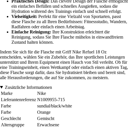
Praktisches Design:
Das clevere Design der Flasche ermöglicht
ein einfaches Befüllen und schnelles Ausgießen, sodass die
Hydration während des Trainings einfach und schnell erfolgt.
Vielseitigkeit:
Perfekt für eine Vielzahl von Sportarten, passt
diese Flasche zu all Ihren Bedürfnissen: Fitnessstudio, Wandern,
Radfahren oder einfach einen Arbeitstag.
Einfache Reinigung:
Ihre Konstruktion erleichtert die
Reinigung, sodass Sie Ihre Flasche mühelos in einwandfreiem
Zustand halten können.
Indem Sie sich für die Flasche mit Griff Nike Refuel 18 Oz
entscheiden, wählen Sie ein Zubehör, das Ihre sportlichen Leistungen
unterstützt und Ihrem Equipment einen Hauch von Stil verleiht. Ob für
eine Trainingseinheit, einen Wettkampf oder einfach einen aktiven Tag,
diese Flasche sorgt dafür, dass Sie hydratisiert bleiben und bereit sind,
alle Herausforderungen, die auf Sie zukommen, zu meistern.
Zusätzliche Informationen
Marke
Nike
Lieferantenreferenz
N1009955-715
Farbe
sundial/black/white
Farbe
Orange
Geschlecht
Gemischt
Altersgruppe
Erwachsene