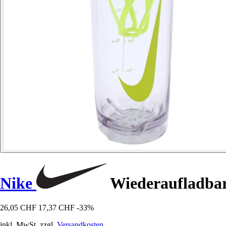
Nike
Wiederaufladbar
26,05 CHF
17,37 CHF
-33%
inkl. MwSt. zzgl.
Versandkosten