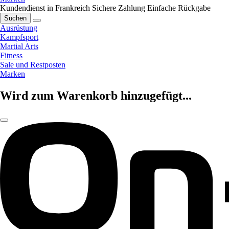
Kundendienst in Frankreich
Sichere Zahlung
Einfache Rückgabe
Suchen
Ausrüstung
Kampfsport
Martial Arts
Fitness
Sale und Restposten
Marken
Wird zum Warenkorb hinzugefügt...