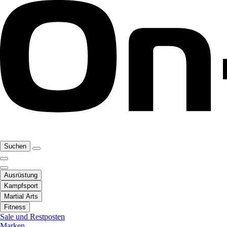
Suchen
Ausrüstung
Kampfsport
Martial Arts
Fitness
Sale und Restposten
Marken