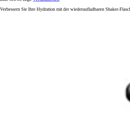
Verbessern Sie Ihre Hydration mit der wiederaufladbaren Shaker-Flasch