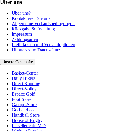
Über uns
Über uns?
Kontaktieren Sie uns
Allgemeine Verkaufsbedingungen
Rückgabe & Erstattung
Impressum
Zahlungsarten
Lieferkosten und Versandoptionen
Hinweis zum Datenschutz
Unsere Geschäfte
Basket-Center
Daily Bikers
Direct Running
Direct-Volley
Espace Golf
Foot-Store
Galopp-Store
Golf and co
Handball-Store
House of Rugby
La sellerie de Maé
Made in Paradis