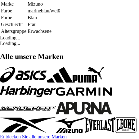
Marke
Mizuno
Farbe
marineblau/weiß
Farbe
Blau
Geschlecht
Frau
Altersgruppe
Erwachsene
Loading...
Loading...
Alle unsere Marken
Entdecken Sie alle unsere Marken