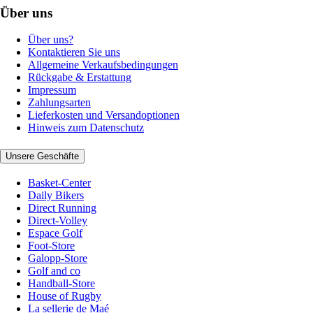
Über uns
Über uns?
Kontaktieren Sie uns
Allgemeine Verkaufsbedingungen
Rückgabe & Erstattung
Impressum
Zahlungsarten
Lieferkosten und Versandoptionen
Hinweis zum Datenschutz
Unsere Geschäfte
Basket-Center
Daily Bikers
Direct Running
Direct-Volley
Espace Golf
Foot-Store
Galopp-Store
Golf and co
Handball-Store
House of Rugby
La sellerie de Maé