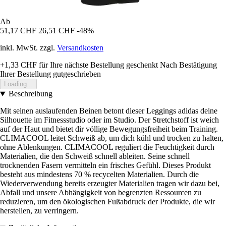
Ab
51,17 CHF
26,51 CHF
-48%
inkl. MwSt. zzgl.
Versandkosten
+1,33 CHF
für Ihre nächste Bestellung geschenkt
Nach Bestätigung
Ihrer Bestellung gutgeschrieben
Loading...
Beschreibung
Mit seinen auslaufenden Beinen betont dieser Leggings adidas deine
Silhouette im Fitnessstudio oder im Studio. Der Stretchstoff ist weich
auf der Haut und bietet dir völlige Bewegungsfreiheit beim Training.
CLIMACOOL leitet Schweiß ab, um dich kühl und trocken zu halten,
ohne Ablenkungen. CLIMACOOL reguliert die Feuchtigkeit durch
Materialien, die den Schweiß schnell ableiten. Seine schnell
trocknenden Fasern vermitteln ein frisches Gefühl. Dieses Produkt
besteht aus mindestens 70 % recycelten Materialien. Durch die
Wiederverwendung bereits erzeugter Materialien tragen wir dazu bei,
Abfall und unsere Abhängigkeit von begrenzten Ressourcen zu
reduzieren, um den ökologischen Fußabdruck der Produkte, die wir
herstellen, zu verringern.