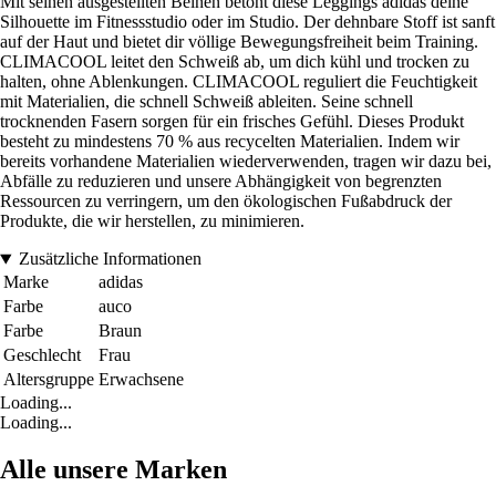
Mit seinen ausgestellten Beinen betont diese Leggings adidas deine
Silhouette im Fitnessstudio oder im Studio. Der dehnbare Stoff ist sanft
auf der Haut und bietet dir völlige Bewegungsfreiheit beim Training.
CLIMACOOL leitet den Schweiß ab, um dich kühl und trocken zu
halten, ohne Ablenkungen. CLIMACOOL reguliert die Feuchtigkeit
mit Materialien, die schnell Schweiß ableiten. Seine schnell
trocknenden Fasern sorgen für ein frisches Gefühl. Dieses Produkt
besteht zu mindestens 70 % aus recycelten Materialien. Indem wir
bereits vorhandene Materialien wiederverwenden, tragen wir dazu bei,
Abfälle zu reduzieren und unsere Abhängigkeit von begrenzten
Ressourcen zu verringern, um den ökologischen Fußabdruck der
Produkte, die wir herstellen, zu minimieren.
Zusätzliche Informationen
Marke
adidas
Farbe
auco
Farbe
Braun
Geschlecht
Frau
Altersgruppe
Erwachsene
Loading...
Loading...
Alle unsere Marken