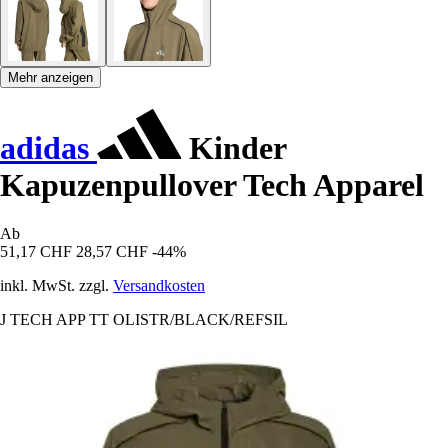
Mehr anzeigen
adidas
Kinder
Kapuzenpullover Tech Apparel
Ab
51,17 CHF
28,57 CHF
-44%
inkl. MwSt. zzgl.
Versandkosten
J TECH APP TT OLISTR/BLACK/REFSIL