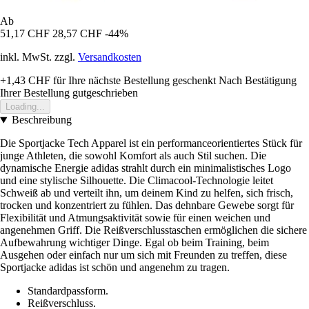
Ab
51,17 CHF
28,57 CHF
-44%
inkl. MwSt. zzgl.
Versandkosten
+1,43 CHF
für Ihre nächste Bestellung geschenkt
Nach Bestätigung
Ihrer Bestellung gutgeschrieben
Loading...
Beschreibung
Die Sportjacke Tech Apparel ist ein performanceorientiertes Stück für
junge Athleten, die sowohl Komfort als auch Stil suchen. Die
dynamische Energie adidas strahlt durch ein minimalistisches Logo
und eine stylische Silhouette. Die Climacool-Technologie leitet
Schweiß ab und verteilt ihn, um deinem Kind zu helfen, sich frisch,
trocken und konzentriert zu fühlen. Das dehnbare Gewebe sorgt für
Flexibilität und Atmungsaktivität sowie für einen weichen und
angenehmen Griff. Die Reißverschlusstaschen ermöglichen die sichere
Aufbewahrung wichtiger Dinge. Egal ob beim Training, beim
Ausgehen oder einfach nur um sich mit Freunden zu treffen, diese
Sportjacke adidas ist schön und angenehm zu tragen.
Standardpassform.
Reißverschluss.