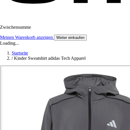
Zwischensumme
Meinen Warenkorb anzeigen
Weiter einkaufen
Loading...
Startseite
/
Kinder Sweatshirt adidas Tech Apparel