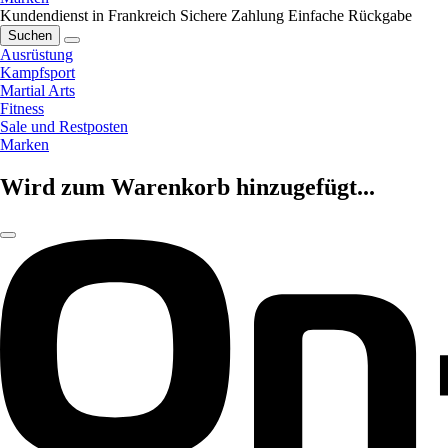
Kundendienst in Frankreich
Sichere Zahlung
Einfache Rückgabe
Suchen
Ausrüstung
Kampfsport
Martial Arts
Fitness
Sale und Restposten
Marken
Wird zum Warenkorb hinzugefügt...