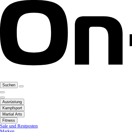
Suchen
Ausrüstung
Kampfsport
Martial Arts
Fitness
Sale und Restposten
Marken