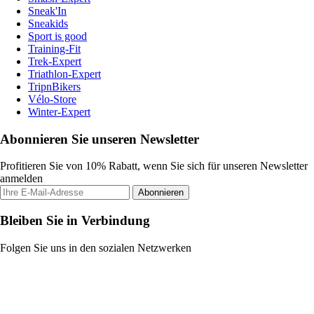
Sneak'In
Sneakids
Sport is good
Training-Fit
Trek-Expert
Triathlon-Expert
TripnBikers
Vélo-Store
Winter-Expert
Abonnieren Sie unseren Newsletter
Profitieren Sie von 10% Rabatt, wenn Sie sich für unseren Newsletter
anmelden
Abonnieren
Bleiben Sie in Verbindung
Folgen Sie uns in den sozialen Netzwerken