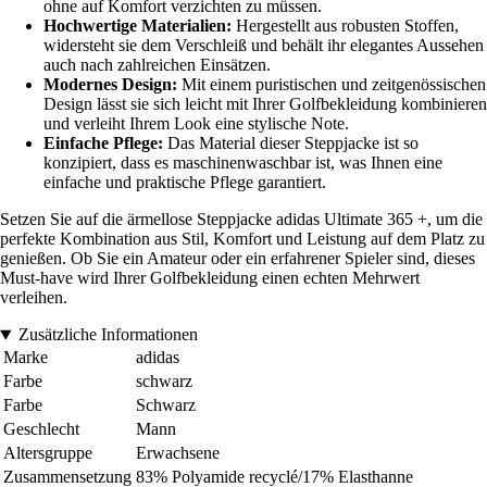
ohne auf Komfort verzichten zu müssen.
Hochwertige Materialien:
Hergestellt aus robusten Stoffen,
widersteht sie dem Verschleiß und behält ihr elegantes Aussehen
auch nach zahlreichen Einsätzen.
Modernes Design:
Mit einem puristischen und zeitgenössischen
Design lässt sie sich leicht mit Ihrer Golfbekleidung kombinieren
und verleiht Ihrem Look eine stylische Note.
Einfache Pflege:
Das Material dieser Steppjacke ist so
konzipiert, dass es maschinenwaschbar ist, was Ihnen eine
einfache und praktische Pflege garantiert.
Setzen Sie auf die ärmellose Steppjacke adidas Ultimate 365 +, um die
perfekte Kombination aus Stil, Komfort und Leistung auf dem Platz zu
genießen. Ob Sie ein Amateur oder ein erfahrener Spieler sind, dieses
Must-have wird Ihrer Golfbekleidung einen echten Mehrwert
verleihen.
Zusätzliche Informationen
Marke
adidas
Farbe
schwarz
Farbe
Schwarz
Geschlecht
Mann
Altersgruppe
Erwachsene
Zusammensetzung
83% Polyamide recyclé/17% Elasthanne