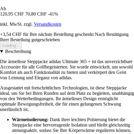
Ab
120,95 CHF
70,80 CHF
-41%
inkl. MwSt. zzgl.
Versandkosten
+3,54 CHF
für Ihre nächste Bestellung geschenkt
Nach Bestätigung
Ihrer Bestellung gutgeschrieben
Loading...
Beschreibung
Die ärmellose Steppjacke adidas Ultimate 365 + ist das unverzichtbare
Accessoire für alle Golfbegeisterten. Sie wurde entwickelt, um sowohl
Komfort als auch Funktionalität zu bieten und verkörpert den Geist
von Leistung und Eleganz von adidas.
Ausgestattet mit fortschrittlichen Technologien, ist diese Steppjacke
ideal, um Sie bei Ihren Runden auf dem Platz zu begleiten, unabhängig
von den Wetterbedingungen. Ihr ärmelloses Design ermöglicht
optimale Bewegungsfreiheit, die für einen gelungenen Schwung
unerlässlich ist.
Wärmeisolierung:
Dank ihrer leichten Polsterung bietet die
Steppjacke eine hervorragende Isolation und bleibt gleichzeitig
atmungsaktiv, sodass Sie Ihre Körperwärme regulieren können,