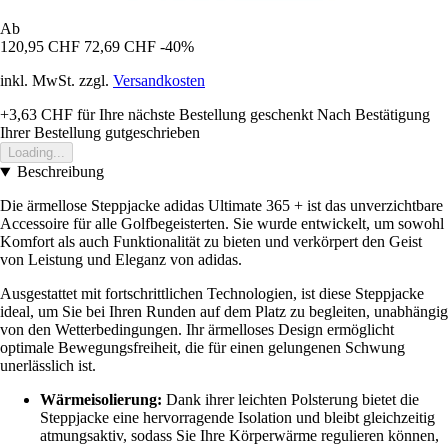
Ab
120,95 CHF
72,69 CHF
-40%
inkl. MwSt. zzgl.
Versandkosten
+3,63 CHF
für Ihre nächste Bestellung geschenkt
Nach Bestätigung
Ihrer Bestellung gutgeschrieben
Loading...
Beschreibung
Die ärmellose Steppjacke adidas Ultimate 365 + ist das unverzichtbare
Accessoire für alle Golfbegeisterten. Sie wurde entwickelt, um sowohl
Komfort als auch Funktionalität zu bieten und verkörpert den Geist
von Leistung und Eleganz von adidas.
Ausgestattet mit fortschrittlichen Technologien, ist diese Steppjacke
ideal, um Sie bei Ihren Runden auf dem Platz zu begleiten, unabhängig
von den Wetterbedingungen. Ihr ärmelloses Design ermöglicht
optimale Bewegungsfreiheit, die für einen gelungenen Schwung
unerlässlich ist.
Wärmeisolierung:
Dank ihrer leichten Polsterung bietet die
Steppjacke eine hervorragende Isolation und bleibt gleichzeitig
atmungsaktiv, sodass Sie Ihre Körperwärme regulieren können,