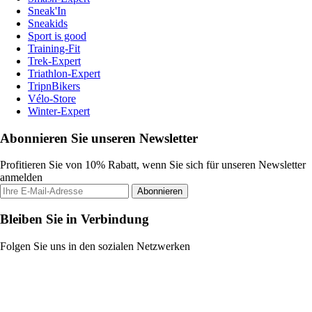
Sneak'In
Sneakids
Sport is good
Training-Fit
Trek-Expert
Triathlon-Expert
TripnBikers
Vélo-Store
Winter-Expert
Abonnieren Sie unseren Newsletter
Profitieren Sie von 10% Rabatt, wenn Sie sich für unseren Newsletter
anmelden
Abonnieren
Bleiben Sie in Verbindung
Folgen Sie uns in den sozialen Netzwerken