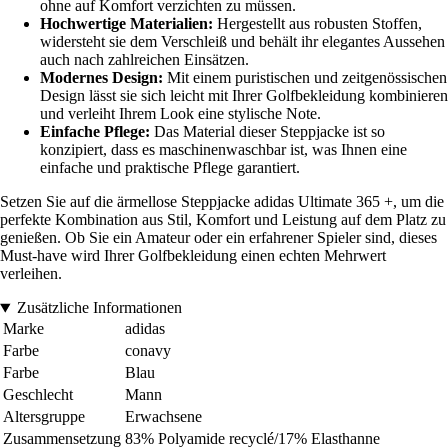
ohne auf Komfort verzichten zu müssen.
Hochwertige Materialien:
Hergestellt aus robusten Stoffen,
widersteht sie dem Verschleiß und behält ihr elegantes Aussehen
auch nach zahlreichen Einsätzen.
Modernes Design:
Mit einem puristischen und zeitgenössischen
Design lässt sie sich leicht mit Ihrer Golfbekleidung kombinieren
und verleiht Ihrem Look eine stylische Note.
Einfache Pflege:
Das Material dieser Steppjacke ist so
konzipiert, dass es maschinenwaschbar ist, was Ihnen eine
einfache und praktische Pflege garantiert.
Setzen Sie auf die ärmellose Steppjacke adidas Ultimate 365 +, um die
perfekte Kombination aus Stil, Komfort und Leistung auf dem Platz zu
genießen. Ob Sie ein Amateur oder ein erfahrener Spieler sind, dieses
Must-have wird Ihrer Golfbekleidung einen echten Mehrwert
verleihen.
Zusätzliche Informationen
Marke
adidas
Farbe
conavy
Farbe
Blau
Geschlecht
Mann
Altersgruppe
Erwachsene
Zusammensetzung
83% Polyamide recyclé/17% Elasthanne